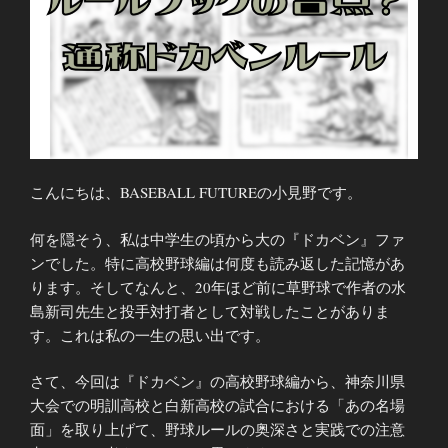
こんにちは、BASEBALL FUTUREの小見野です。
何を隠そう、私は中学生の頃から大の『ドカベン』ファ
ンでした。特に高校野球編は何度も読み返した記憶があ
ります。そしてなんと、20年ほど前に草野球で作者の水
島新司先生と投手対打者として対戦したことがありま
す。これは私の一生の思い出です。
さて、今回は『ドカベン』の高校野球編から、神奈川県
大会での明訓高校と白新高校の試合における「あの名場
面」を取り上げて、野球ルールの奥深さと実践での注意