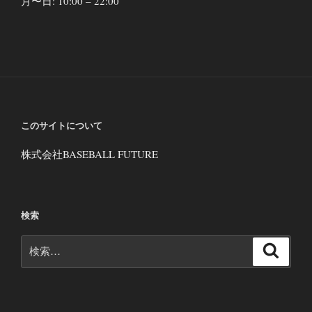
月〜日: 10:00 – 22:00
このサイトについて
株式会社BASEBALL FUTURE
検索
検
検
索
索: