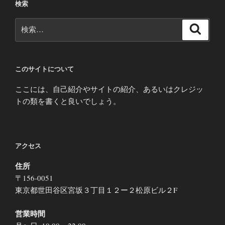
検索
検
検
索
索:
このサイトについて
ここには、自己紹介やサイトの紹介、あるいはクレジッ
トの類を書くと良いでしょう。
アクセス
住所
〒156-0051
東京都世田谷区宮坂３丁目１２ー２松原ビル２F
営業時間